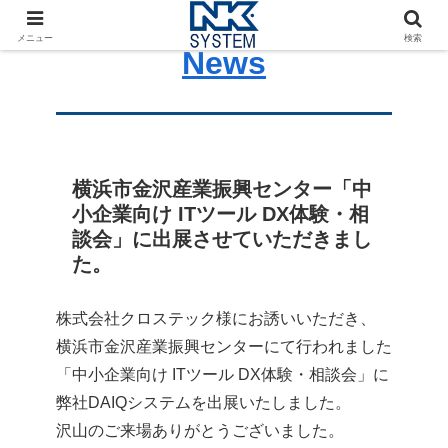
メニュー
検索
News
横浜市金沢産業振興センター「中
小企業向け ITツール DX体験・相
談会」に出展させていただきまし
た。
株式会社クロステック様にお誘いいただき、
横浜市金沢産業振興センターにて行われました
「中小企業向け ITツール DX体験・相談会」に
弊社DAIQシステムを出展いたしました。
沢山のご来場ありがとうございました。