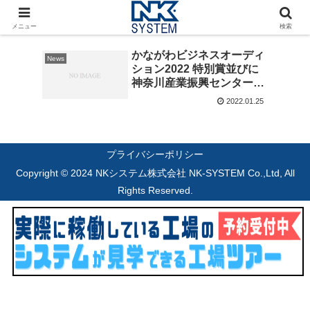
2022-01
メニュー
検索
かながわビジネスオーディ
News
ション2022 特別賞並びに
神奈川産業振興センター賞
を受賞！
2022.01.25
プライバシーポリシー
Copyright © 2024 NKシステム株式会社 NK-SYSTEM Co.,Ltd, All
Rights Reserved.