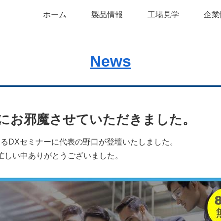
ホーム
製品情報
工場見学
企業
News
」にお邪魔させていただきました。
めるDXセミナーに代表の野口が登壇いたしました。
忙しい中ありがとうございました。