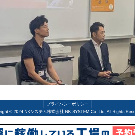
プライバシーポリシー
right © 2024 NKシステム株式会社 NK-SYSTEM Co.,Ltd, All Rights Rese