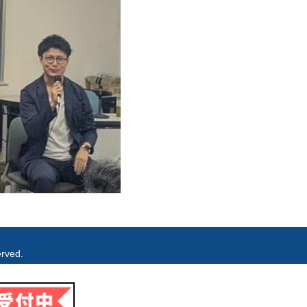
rved.