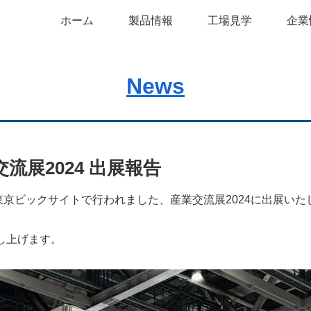
ホーム
製品情報
工場見学
企業
News
展2024 出展報告
かけて東京ビックサイトで行われました、産業交流展2024に出展い
し上げます。