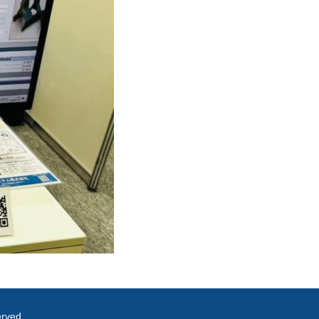
rved.