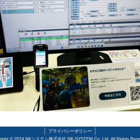
プライバシーポリシー
right © 2024 NKシステム株式会社 NK-SYSTEM Co.,Ltd, All Rights Rese