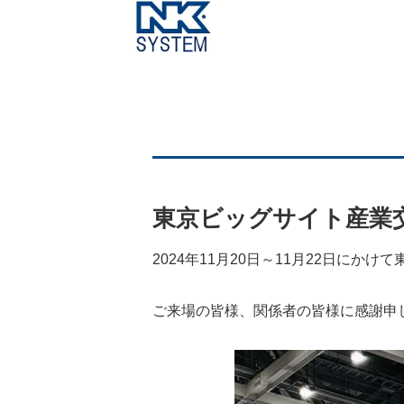
東京ビッグサイト産業交流
2024年11月20日～11月22日に
ご来場の皆様、関係者の皆様に感謝申