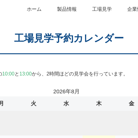
ホーム
製品情報
工場見学
企業
工場見学予約カレンダー
の
10:00
と
13:00
から、2時間ほどの見学会を行っています。
2026年8月
月
火
水
木
金