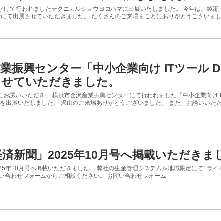
日にかけて行われましたテクニカルショウヨコハマに出展いたしました。 今年は、綾
所にて出展させていただきました。 たくさんのご来場まことにありがとうございま
業振興センター「中小企業向け ITツール 
させていただきました。
お誘いいただき、 横浜市金沢産業振興センターにて行われました「中小企業向け IT
ムを出展いたしました。 沢山のご来場ありがとうございました。 また、お誘いいただき
済新聞」2025年10月号へ掲載いただきま
25年10月号へ掲載いただきました。 弊社の生産管理システムを地域限定にて1ラ
問い合わせフォームからご相談ください。 お問い合わせフォーム