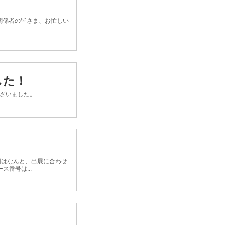
。
関係者の皆さま、お忙しい
した！
ございました。
今回はなんと、出展に合わせ
番号は...