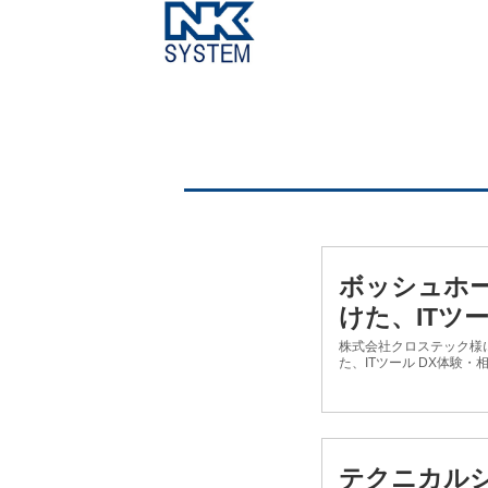
ボッシュホー
けた、ITツ
株式会社クロステック様
た、ITツール DX体験・
テクニカルシ