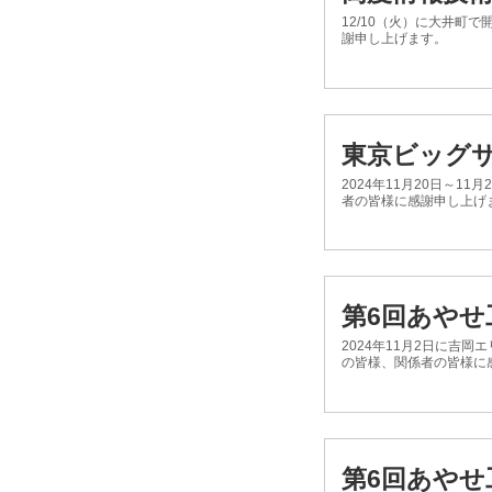
12/10（火）に大井町
謝申し上げます。
東京ビッグサ
2024年11月20日～
者の皆様に感謝申し上げ
第6回あやせ
2024年11月2日に吉
の皆様、関係者の皆様に感
第6回あやせ