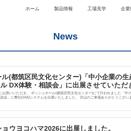
ホーム
製品情報
工場見学
企業
News
ル(都筑区民文化センター)「中小企業の生
ール DX体験・相談会」に出展させていた
にお誘いいただき、 ボッシュホール(都筑区民文化センター)にて行われました「中
相談会」に弊社DAIQシステムを出展いたしました。 沢山のご来場ありがとうございまし
ョウヨコハマ2026に出展しました。