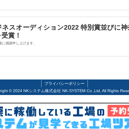
ネスオーディション2022 特別賞並びに
を受賞！
様に感謝申し上げます。
プライバシーポリシー
right © 2024 NKシステム株式会社 NK-SYSTEM Co.,Ltd, All Rights Rese