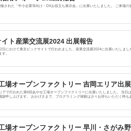
で開催された「中小企業等向け・DXお役立ち展示会」に出展いたしました。 ご来場
イト産業交流展2024 出展報告
11月22日にかけて東京ビックサイトで行われました、産業交流展2024に出展いたしま
ます。
工場オープンファクトリー 吉岡エリア出
岡エリアで行われた第6回あやせ工場オープンファクトリーに出展いたしました。 当日
謝申し上げます。 おかげさまで、プログラミング体験は少々お待ちいただく時もある
工場オープンファクトリー 早川・さがみ