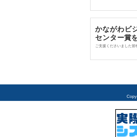
かながわビジ
センター賞
ご支援くださいました皆
Copy