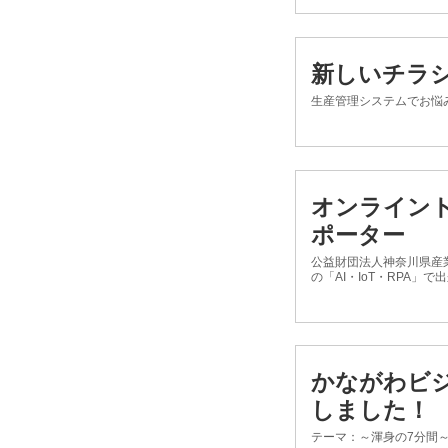
新しいチラ
生産管理システムでお悩
オンライント
ポーター
公益財団法人神奈川県産業
の「AI・IoT・RPA」
かながわビジ
しました！
テーマ：～渾身の7分間