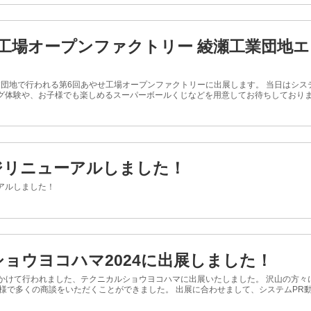
工場オープンファクトリー 綾瀬工業団地
工業団地で行われる第6回あやせ工場オープンファクトリーに出展します。 当日はシ
体験や、お子様でも楽しめるスーパーボールくじなどを用意してお待ちしております。
ジリニューアルしました！
アルしました！
ョウヨコハマ2024に出展しました！
日にかけて行われました、テクニカルショウヨコハマに出展いたしました。 沢山の方
様で多くの商談をいただくことができました。 出展に合わせまして、システムPR動画